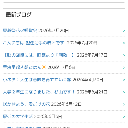
索
結
果:
最新ブログ
夏越祭花火鑑賞会
2026年7月20日
こんにちは!担任助手の岩坪です!
2026年7月20日
【脳の回復には、睡眠より「刺激」】
2026年7月17日
早寝早起き朝ごはん
2026年7月6日
小ネタ：人生は意味を育てていく旅
2026年6月30日
大学２年生になりました、杉山です！
2026年6月21日
咲かせよう、君だけの花
2026年6月12日
最近の大学生活
2026年6月6日