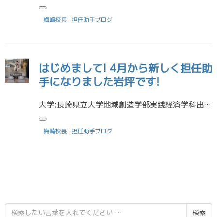
梅崎校長
担任助手ブログ
はじめまして! 4月から新しく担任助
手になりました岩坪です!
大学:長崎県立大学地域創造学部実践経済学科出身高校:長崎県立大村高等学校大学が始まって1ヶ月経ちました!始まったばっかりだからでしょうか、レポートとかはあまり無くて、どちらかといえば新しくできた友達と遊んでる時間の方が今 […]
梅崎校長
担任助手ブログ
検