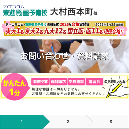
お問い合わせ・資料請求
１
２
３