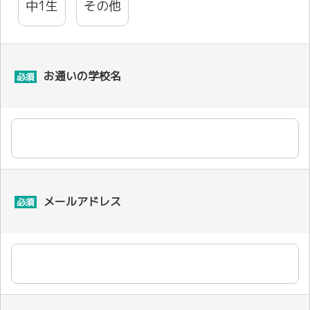
中1生
その他
お通いの学校名
必須
メールアドレス
必須