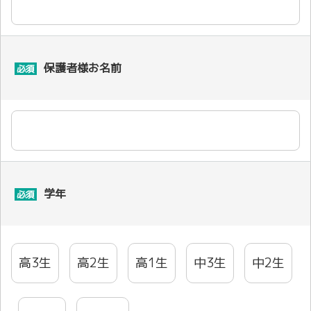
保護者様お名前
必須
学年
必須
高3生
高2生
高1生
中3生
中2生