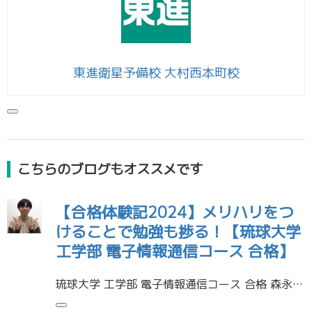
東進衛星予備校 大村西本町校
こちらのブログもオススメです
【合格体験記2024】メリハリをつ
けることで勉強も捗る！【琉球大学
工学部 電子情報通信コース 合格】
琉球大学 工学部 電子情報通信コース 合格 森永 幸希くん 受験に役立った勉強法を教えてください することを大雑把に決めてメリハリをつけることです。学校では基礎の勉強をして、東進では過去問や応用問題集に取り組む、そして家 […]