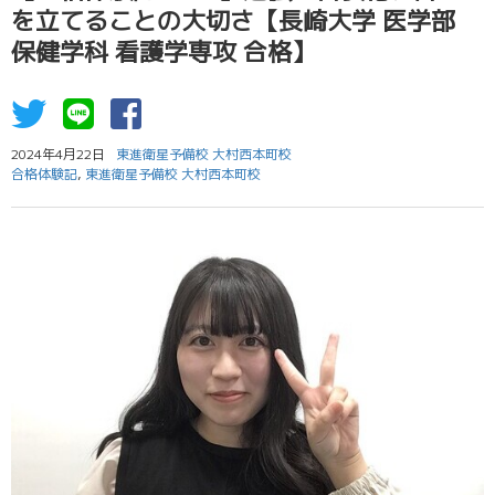
を立てることの大切さ【長崎大学 医学部
保健学科 看護学専攻 合格】
2024年4月22日
東進衛星予備校 大村西本町校
合格体験記
,
東進衛星予備校 大村西本町校