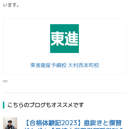
います。
東進衛星予備校 大村西本町校
こちらのブログもオススメです
【合格体験記2023】息抜きと復習