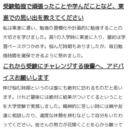
受験勉強で頑張ったことや学んだことなど、東
進での思い出を教えてください
私は東進に通い、勉強の習慣化や計画的に勉強することの
大切さを学びました。高1の入学時に東進に入り、最初は学
習ペースがつかめず。悩んだ時期もありましたが、毎日勉
強時間を確保できるように努めました。
これから受験にチャレンジする後輩へ、アドバ
イスお願いします
伸び悩む時期というのは誰にも絶対に訪れるものだと思い
ます。けれど最後には絶対に結果がついてくるということ
を大学受験で実感しました。精神的に苦しい時には親や友
達に相談したり、適度な休憩を挟むなどして自分をいたわ
ってください。皆さんの努力が花開くことを心から願って