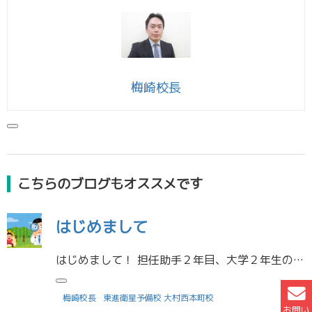
梅崎校長
こちらのブログもオススメです
はじめまして
はじめまして！ 担任助手２年目、大学２年生の鳥越桔平です。 軽めに自己紹介をしたいと思います！ 出身高校：大村高校 大学：長崎大学医学部医学科 趣味：ピアノ、パッション拾い 僕は世界を担う医療人へと成ることを胸に、仲間た […]
梅崎校長
東進衛星予備校 大村西本町校
お問い