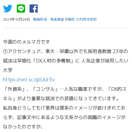
2023年10月24日
梅崎校長
東進衛星予備校 大村西本町校
今週ののメルマガです
①アクセンチュア、東大・早慶以外でも採用者数増 23卒の
就活は早期化「DX人材の争奪戦」に 人気企業が採用したい
大学
https://onl.sc/gGJUr3v
「外資系」、「コンサル」…人気な職業ですが、「DX的ス
キル」がより重要な就活での武器になってきています。
私自身どうしてもIT業界は理系のイメージが抜けきれてお
らず、記事文中にあるような文系からの就職のイメージが
なかったのですが、