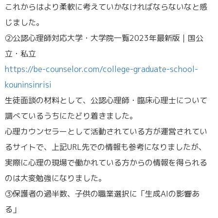
これからはより柔軟に考えていかなければならないなと感
じました。
②公認心理師対応大学・大学院一覧2023年最新版｜国公
立・私立
https://be-counselor.com/college-graduate-school-
kouninsinrisi
生徒面談の材料として、公認心理師・臨床心理士について
調べているうちにたどり着きました。
心理カウンセラーとして活動されている方が運営されてい
るサイトで、上記URL先での情報も参考になりましたが、
実際に心理の現場で働かれている方からの情報を得られる
のは大変勉強になりました。
③保護者の過半数、子供の職業選択に「生成AIの影響あ
る」