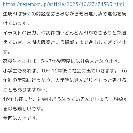
https://resemom.jp/article/2023/10/23/74305.html
生成AIは多くの問題をはらみながらも日進月歩で進化を続
けています。
イラストの出力、作詞作曲…どんどんAIができることが増
えていき、人間の職業という領域にまで進出してきていま
す。
高校生であれば、5～7年後程度には社会人となります。
小学生であれば、10～16年後に社会に出ていきます。（6
年制の学部に行ったり、大学院に進んだりでもっと延びる
こともありますが…）
16年も経つと、社会はどうなっているんでしょう。想像す
るのも難しいです。
今回は以上です。