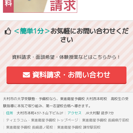
＜簡単1分＞
お気軽にお問い合わせくだ
さい
資料請求・面談希望・体験授業などはこちらから！
資料請求・お問い合わせ
大村市の大学受験塾・予備校なら、東進衛星予備校 大村西本町校 高校生の受
験指導に本気で取り組み、第一志望校合格へ導きます。
住所
大村市本町437-3 山下ビル2F
アクセス
JR大村駅 徒歩7分
ティエラコム・東進衛星予備校 トップページ
東進衛星予備校 長崎県庁前校
東進衛星予備校 長崎道ノ尾校
東進衛星予備校 諫早駅前校