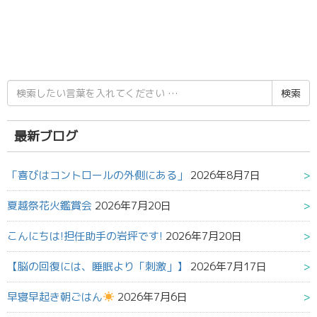
検
索
結
果:
最新ブログ
「喜びはコントロールの外側にある」
2026年8月7日
夏越祭花火鑑賞会
2026年7月20日
こんにちは!担任助手の岩坪です!
2026年7月20日
【脳の回復には、睡眠より「刺激」】
2026年7月17日
早寝早起き朝ごはん
2026年7月6日