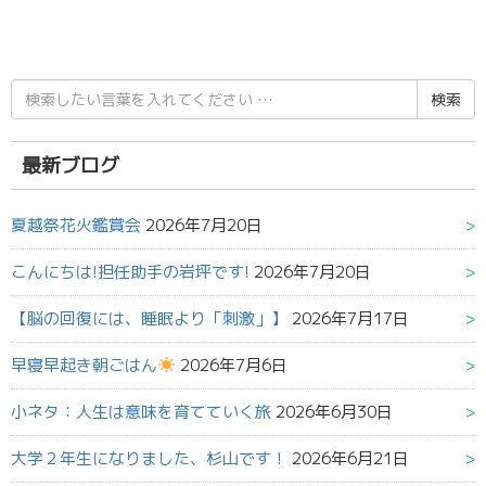
検
索
結
果:
最新ブログ
夏越祭花火鑑賞会
2026年7月20日
こんにちは!担任助手の岩坪です!
2026年7月20日
【脳の回復には、睡眠より「刺激」】
2026年7月17日
早寝早起き朝ごはん
2026年7月6日
小ネタ：人生は意味を育てていく旅
2026年6月30日
大学２年生になりました、杉山です！
2026年6月21日