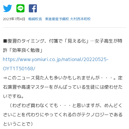
2023年7月4日
梅崎校長
東進衛星予備校 大村西本町校
■復習のタイミング、付箋で「見える化」…女子高生が特
許「効率良く勉強」
https://www.yomiuri.co.jp/national/20220525-
OYT1T50168/
⇒このニュース見た人も多いかもしれませんが・・・。定
石演習や高速マスターをがんばっている生徒には使わせた
いですね。
（わざわざ買わなくても・・・と思いますが、めんどく
さいことを代わりにやってくれるのがテクノロジーである
ということで）