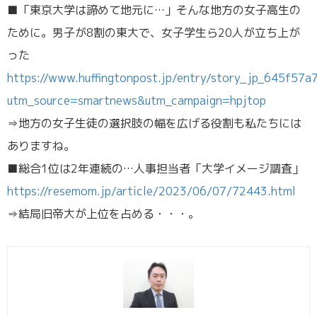
■「東京大学は諦めて地元に…」そんな地方の女子高生の
ために。男子が8割の東大で、女子学生ら20人が立ち上が
った
https://www.huffingtonpost.jp/entry/story_jp_645f57
utm_source=smartnews&utm_campaign=hpjtop
⇒地方の女子生徒の選択肢の幅を広げる役割も私たちには
ありますね。
■総合1位は2年連続の…人事担当者「大学イメージ調査」
https://resemom.jp/article/2023/06/07/72443.html
⇒結局旧帝大が上位を占める・・・。