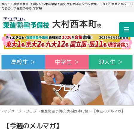
大村市の大学受験塾･予備校なら東進衛星予備校 大村西本町校の校舎案内･ブログ･学費／高校生の
ための大学受験予備校･学習塾
高校生 ＞
中学生 ＞
浪人生 ＞
ブログ
トップページ
>
ブログ
>
東進衛星予備校 大村西本町校
>
【今週のメルマガ】
【今週のメルマガ】