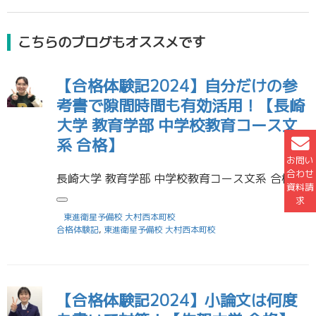
こちらのブログもオススメです
【合格体験記2024】自分だけの参
考書で隙間時間も有効活用！【長崎
大学 教育学部 中学校教育コース文
系 合格】
お問い
合わせ
長崎大学 教育学部 中学校教育コース文系 合格 吉原 帆南さん 受験に役立った勉強法を教えてください 学校の授業や東進の講義中にでてきた自分の知らなかった単語などをルーズリーフに書き留め、自分だけの参考書をつくり通学中に […]
資料請
求
東進衛星予備校 大村西本町校
合格体験記
,
東進衛星予備校 大村西本町校
【合格体験記2024】小論文は何度