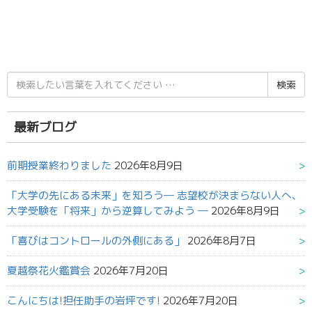
検
索
結
果:
最新ブログ
前期授業終わりました
2026年8月9日
「大学の先にある未来」を知ろう― 志望校が決まらない人へ、
大学受験を「将来」から逆算してみよう ―
2026年8月9日
「喜びはコントロールの外側にある」
2026年8月7日
夏越祭花火鑑賞会
2026年7月20日
こんにちは!担任助手の岩坪です!
2026年7月20日