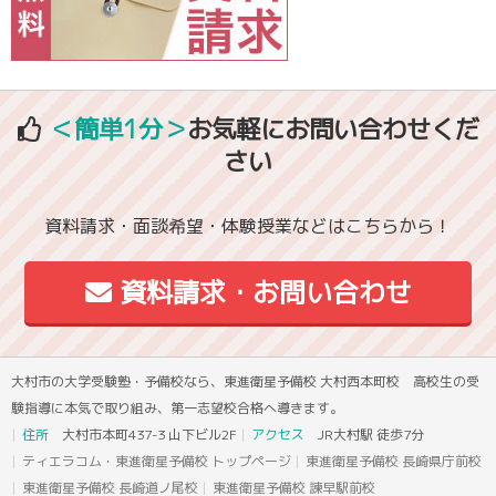
＜簡単1分＞
お気軽にお問い合わせくだ
さい
資料請求・面談希望・体験授業などはこちらから！
資料請求・お問い合わせ
大村市の大学受験塾・予備校なら、東進衛星予備校 大村西本町校 高校生の受
験指導に本気で取り組み、第一志望校合格へ導きます。
住所
大村市本町437-3 山下ビル2F
アクセス
JR大村駅 徒歩7分
ティエラコム・東進衛星予備校 トップページ
東進衛星予備校 長崎県庁前校
東進衛星予備校 長崎道ノ尾校
東進衛星予備校 諫早駅前校